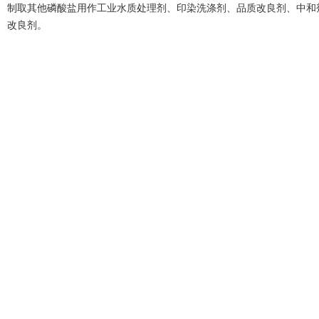
制取其他磷酸盐用作工业水质处理剂、印染洗涤剂、品质改良剂、中和
改良剂。