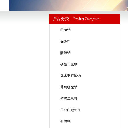
产品分类
Product
Categories
甲酸钠
保险粉
醋酸钠
磷酸二氢钠
无水亚硫酸钠
葡萄糖酸钠
磷酸二氢钾
工业白糖98％
钼酸钠